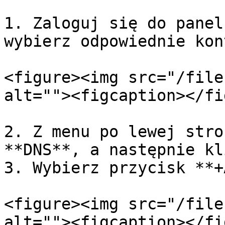
1. Zaloguj się do panel
wybierz odpowiednie kon
<figure><img src="/file
alt=""><figcaption></fi
2. Z menu po lewej stro
**DNS**, a następnie kl
3. Wybierz przycisk **+
<figure><img src="/file
alt=""><figcaption></fi