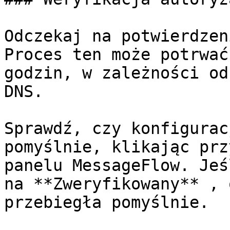
Odczekaj na potwierdzen
Proces ten może potrwać
godzin, w zależności od
DNS.

Sprawdź, czy konfigurac
pomyślnie, klikając prz
panelu MessageFlow. Jeś
na **Zweryfikowany** , 
przebiegła pomyślnie.
