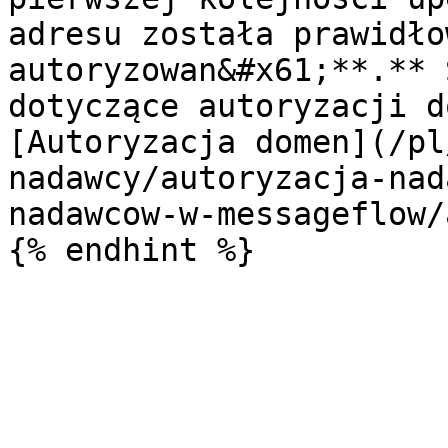
adresu została prawidło
autoryzowan&#x61;**.** 
dotyczące autoryzacji d
[Autoryzacja domen](/pl
nadawcy/autoryzacja-nad
nadawcow-w-messageflow/