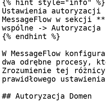
{% hint style="info" %}

Ustawienia autoryzacji 
MessageFlow w sekcji **
wspólne -> Autoryzacja 
{% endhint %}

W MessageFlow konfigura
dwa odrębne procesy, kt
Zrozumienie tej różnicy
prawidłowego ustawienia
## Autoryzacja Domen
