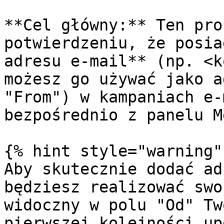
**Cel główny:** Ten pro
potwierdzeniu, że posia
adresu e-mail** (np. <k
możesz go używać jako a
"From") w kampaniach e-
bezpośrednio z panelu M
{% hint style="warning" 
Aby skutecznie dodać ad
będziesz realizować swo
widoczny w polu "Od" Tw
pierwszej kolejności up