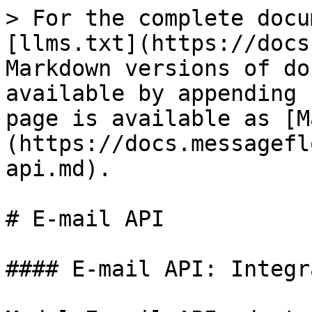
> For the complete docu
[llms.txt](https://docs
Markdown versions of do
available by appending 
page is available as [M
(https://docs.messagefl
api.md).

# E-mail API

#### E-mail API: Integr