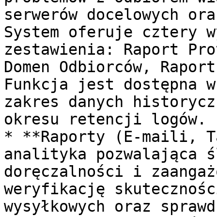
serwerów docelowych ora
System oferuje cztery w
zestawienia: Raport Pro
Domen Odbiorców, Raport
Funkcja jest dostępna w
zakres danych historycz
okresu retencji logów.

* **Raporty (E-maili, T
analityka pozwalająca ś
doręczalności i zaangaż
weryfikację skutecznośc
wysyłkowych oraz sprawd