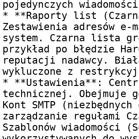
pojedynczych wiadomości.
* **Raporty list (Czarn
Zestawienia adresów e-m
system. Czarna lista gr
przykład po błędzie Har
reputacji nadawcy. Biał
wykluczone z restrykcyj
* **Ustawienia**: Centr
technicznej. Obejmuje g
Kont SMTP (niezbędnych 
zarządzanie regułami Cz
Szablonów wiadomości (S
wykorzystywanych do wys