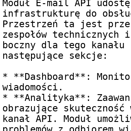
Moduł E-mail API udostę
infrastrukturę do obsłu
Przestrzeń ta jest prze
zespołów technicznych i
boczny dla tego kanału 
następujące sekcje:

* **Dashboard**: Monito
wiadomości.

* **Analityka**: Zaawan
obrazujące skuteczność 
kanał API. Moduł umożli
problemów z odbiorem wi