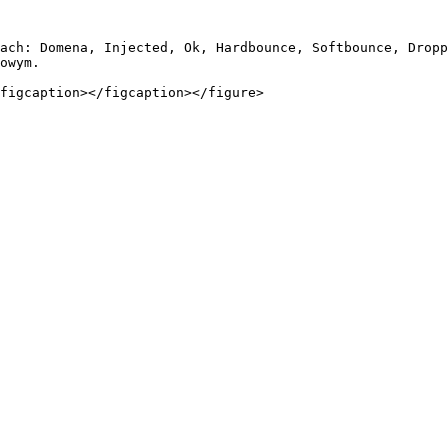
ach: Domena, Injected, Ok, Hardbounce, Softbounce, Dropp
owym.
