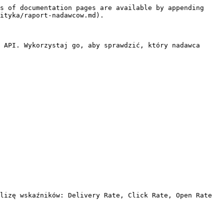
s of documentation pages are available by appending 
ityka/raport-nadawcow.md).

 API. Wykorzystaj go, aby sprawdzić, który nadawca 
lizę wskaźników: Delivery Rate, Click Rate, Open Rate 