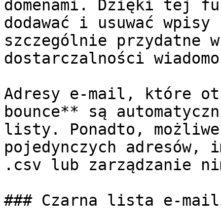
domenami. Dzięki tej fu
dodawać i usuwać wpisy 
szczególnie przydatne w
dostarczalności wiadomoś
Adresy e-mail, które ot
bounce** są automatyczn
listy. Ponadto, możliwe
pojedynczych adresów, i
.csv lub zarządzanie ni
### Czarna lista e-maili