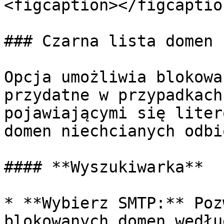
<figcaption></figcaptio
### Czarna lista domen

Opcja umożliwia blokowa
przydatne w przypadkach
pojawiającymi się liter
domen niechcianych odbi
#### **Wyszukiwarka**

* **Wybierz SMTP:** Poz
blokowanych domen wedłu