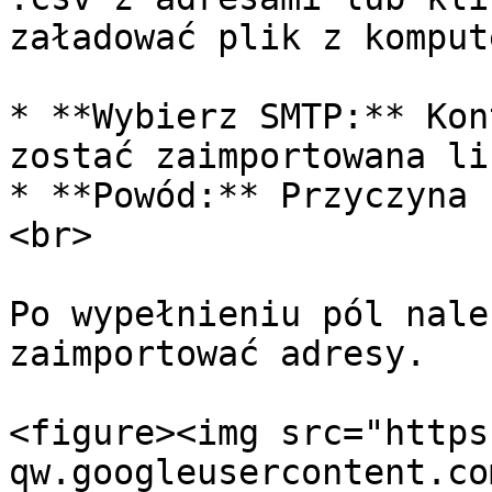
załadować plik z kompute
* **Wybierz SMTP:** Kon
zostać zaimportowana lis
* **Powód:** Przyczyna 
<br>

Po wypełnieniu pól nale
zaimportować adresy.

<figure><img src="https
qw.googleusercontent.co