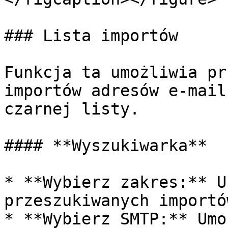
### Lista importów

Funkcja ta umożliwia pr
importów adresów e-mail
czarnej listy.

#### **Wyszukiwarka**

* **Wybierz zakres:** U
przeszukiwanych importów
* **Wybierz SMTP:** Umo