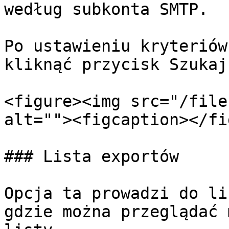
według subkonta SMTP.

Po ustawieniu kryteriów
kliknąć przycisk Szukaj.
<figure><img src="/file
alt=""><figcaption></fi
### Lista exportów

Opcja ta prowadzi do li
gdzie można przeglądać 