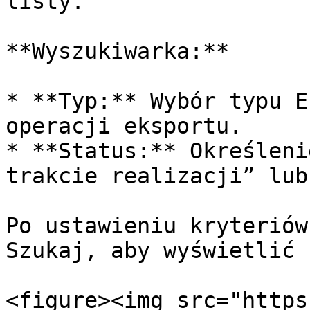
listy.

**Wyszukiwarka:**

* **Typ:** Wybór typu E
operacji eksportu.

* **Status:** Określeni
trakcie realizacji” lub
Po ustawieniu kryteriów
Szukaj, aby wyświetlić 
<figure><img src="https