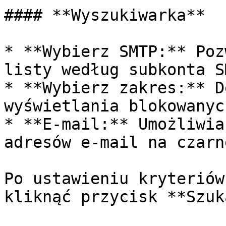
#### **Wyszukiwarka**

* **Wybierz SMTP:** Poz
listy według subkonta SM
* **Wybierz zakres:** D
wyświetlania blokowanyc
* **E-mail:** Umożliwia
adresów e-mail na czarn
Po ustawieniu kryteriów
kliknąć przycisk **Szuk