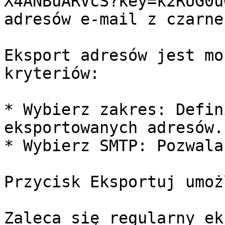
X4ANBuARVcS?key=k2RUG0u
adresów e-mail z czarne
Eksport adresów jest mo
kryteriów:

* Wybierz zakres: Defin
eksportowanych adresów.

* Wybierz SMTP: Pozwala
Przycisk Eksportuj umoż
Zaleca się regularny ek