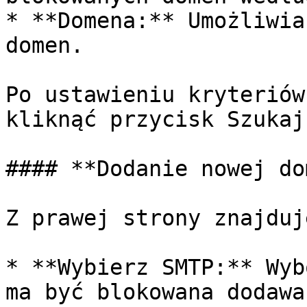
* **Domena:** Umożliwia
domen.

Po ustawieniu kryteriów
kliknąć przycisk Szukaj.
#### **Dodanie nowej do
Z prawej strony znajduj
* **Wybierz SMTP:** Wyb
ma być blokowana dodawa