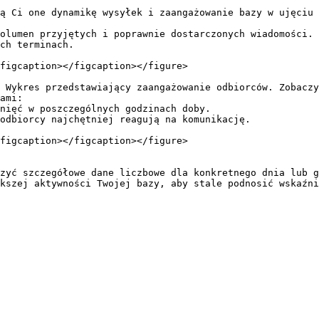
ą Ci one dynamikę wysyłek i zaangażowanie bazy w ujęciu 
olumen przyjętych i poprawnie dostarczonych wiadomości. 
ch terminach.

figcaption></figcaption></figure>

 Wykres przedstawiający zaangażowanie odbiorców. Zobaczy
ami:

figcaption></figcaption></figure>

zyć szczegółowe dane liczbowe dla konkretnego dnia lub g
kszej aktywności Twojej bazy, aby stale podnosić wskaźni