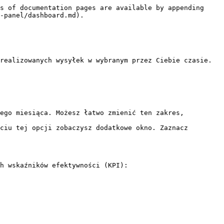
s of documentation pages are available by appending 
-panel/dashboard.md).

realizowanych wysyłek w wybranym przez Ciebie czasie. 
ego miesiąca. Możesz łatwo zmienić ten zakres, 
ciu tej opcji zobaczysz dodatkowe okno. Zaznacz 
h wskaźników efektywności (KPI):
