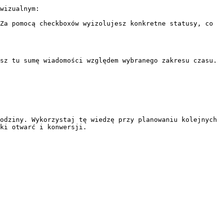
wizualnym:

Za pomocą checkboxów wyizolujesz konkretne statusy, co 
sz tu sumę wiadomości względem wybranego zakresu czasu. 
odziny. Wykorzystaj tę wiedzę przy planowaniu kolejnych 
ki otwarć i konwersji.
