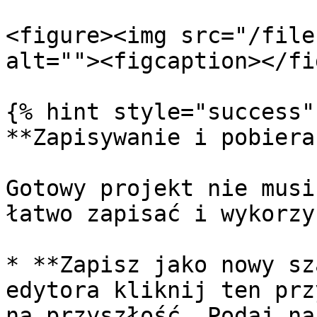
<figure><img src="/file
alt=""><figcaption></fi
{% hint style="success" 
**Zapisywanie i pobiera
Gotowy projekt nie musi
łatwo zapisać i wykorzy
* **Zapisz jako nowy sz
edytora kliknij ten prz
na przyszłość. Podaj na