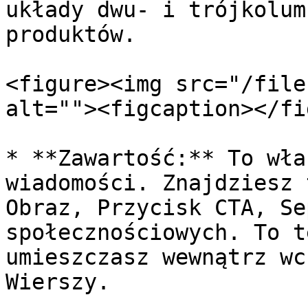
układy dwu- i trójkolum
produktów.

<figure><img src="/file
alt=""><figcaption></fi
* **Zawartość:** To wła
wiadomości. Znajdziesz 
Obraz, Przycisk CTA, Se
społecznościowych. To t
umieszczasz wewnątrz wc
Wierszy.
