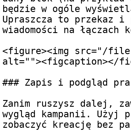
będzie w ogóle wyświetl
Upraszcza to przekaz i 
wiadomości na łączach k
<figure><img src="/file
alt=""><figcaption></fi
### Zapis i podgląd prac
Zanim ruszysz dalej, za
wygląd kampanii. Użyj p
zobaczyć kreację bez pa