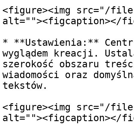
<figure><img src="/file
alt=""><figcaption></fi
* **Ustawienia:** Centr
wyglądem kreacji. Ustal
szerokość obszaru treśc
wiadomości oraz domyśln
tekstów.

<figure><img src="/file
alt=""><figcaption></fi