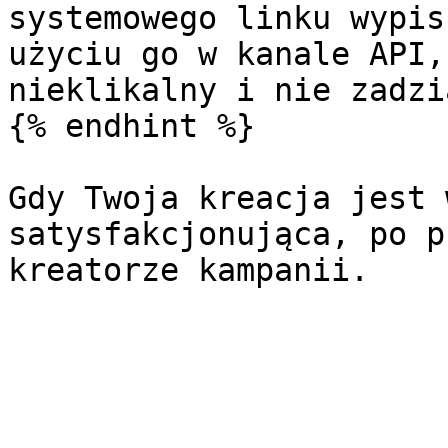
systemowego linku wypis
użyciu go w kanale API,
nieklikalny i nie zadzi
{% endhint %}

Gdy Twoja kreacja jest 
satysfakcjonująca, po p