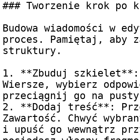
### Tworzenie krok po kr
Budowa wiadomości w edy
proces. Pamiętaj, aby z
struktury.

1. **Zbuduj szkielet**:
Wiersze, wybierz odpowi
przeciągnij go na pusty
2. **Dodaj treść**: Prz
Zawartość. Chwyć wybran
i upuść go wewnątrz prz