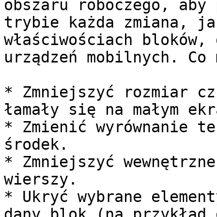
obszaru roboczego, aby 
trybie każda zmiana, ja
właściwościach bloków, 
urządzeń mobilnych. Co 
* Zmniejszyć rozmiar cz
łamały się na małym ekr
* Zmienić wyrównanie te
środek.

* Zmniejszyć wewnętrzne
wierszy.

* Ukryć wybrane element
dany blok (na przykład 