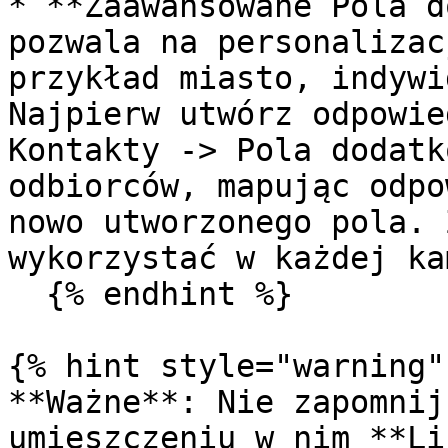
* **Zaawansowane Pola d
pozwala na personalizac
przykład miasto, indywi
Najpierw utwórz odpowie
Kontakty -> Pola dodatk
odbiorców, mapując odpo
nowo utworzonego pola. 
wykorzystać w każdej ka
  {% endhint %}

{% hint style="warning" 
**Ważne**: Nie zapomnij
umieszczeniu w nim **Li