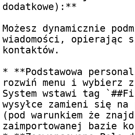
dodatkowe):**

Możesz dynamicznie podm
wiadomości, opierając s
kontaktów.

* **Podstawowa personal
rozwiń menu i wybierz z
System wstawi tag `##Fi
wysyłce zamieni się na 
(pod warunkiem że znajd
zaimportowanej bazie ko