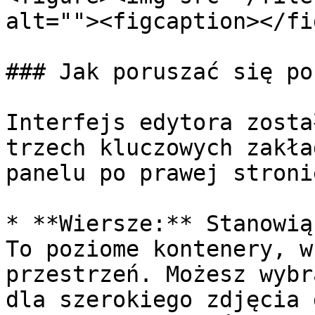
alt=""><figcaption></fi
### Jak poruszać się po
Interfejs edytora zosta
trzech kluczowych zakła
panelu po prawej stroni
* **Wiersze:** Stanowią
To poziome kontenery, w
przestrzeń. Możesz wybr
dla szerokiego zdjęcia 