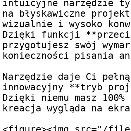
intuicyjne narzędzie ty
na błyskawiczne projekt
wizualnie i wysoko konw
Dzięki funkcji **przeci
przygotujesz swój wymar
konieczności pisania an
Narzędzie daje Ci pełną
innowacyjny **tryb proj
Dzięki niemu masz 100% 
kreacja wygląda na ekra
<figure><img src="/file