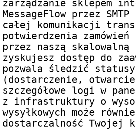
zarządzanie sklepem int
MessageFlow przez SMTP 
całej komunikacji trans
potwierdzenia zamówień 
przez naszą skalowalną 
zyskujesz dostęp do zaa
pozwala śledzić statusy
(dostarczenie, otwarcie
szczegółowe logi w pane
z infrastruktury o wyso
wysyłkowych może równie
dostarczalność Twojej k