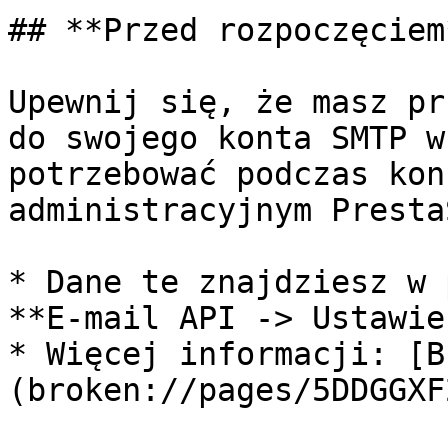
## **Przed rozpoczęciem*
Upewnij się, że masz pr
do swojego konta SMTP w
potrzebować podczas kon
administracyjnym Presta
* Dane te znajdziesz w 
**E-mail API -> Ustawie
* Więcej informacji: [B
(broken://pages/5DDGGXF