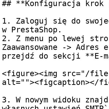
## **Konfiguracja krok 
1. Zaloguj się do swoje
w PrestaShop.

2. Z menu po lewej stro
Zaawansowane -> Adres e
przejdź do sekcji **E-m
<figure><img src="/file
alt=""><figcaption></fi
3. W nowym widoku znajd
własnych ustawień SMTP`*