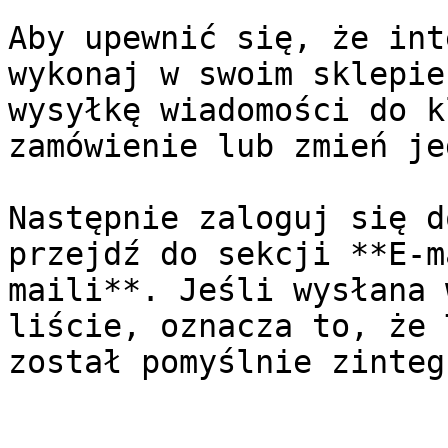
Aby upewnić się, że int
wykonaj w swoim sklepie
wysyłkę wiadomości do k
zamówienie lub zmień je
Następnie zaloguj się d
przejdź do sekcji **E-m
maili**. Jeśli wysłana 
liście, oznacza to, że 