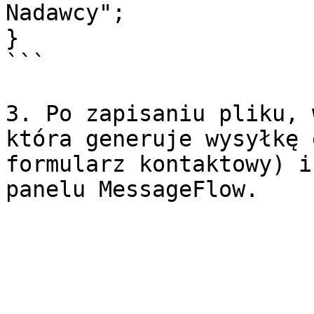
Nadawcy";

}

```

3. Po zapisaniu pliku, 
która generuje wysyłkę 
formularz kontaktowy) i