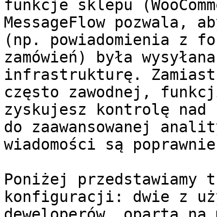
funkcje sklepu (WooComm
MessageFlow pozwala, ab
(np. powiadomienia z fo
zamówień) była wysyłana
infrastrukturę. Zamiast
często zawodnej, funkcj
zyskujesz kontrolę nad 
do zaawansowanej analit
wiadomości są poprawnie
Poniżej przedstawiamy t
konfiguracji: dwie z uż
deweloperów, opartą na 