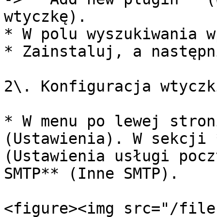
wtyczkę).

* W polu wyszukiwania w
* Zainstaluj, a następn
2\. Konfiguracja wtyczki
* W menu po lewej stron
(Ustawienia). W sekcji 
(Ustawienia usługi pocz
SMTP** (Inne SMTP).

<figure><img src="/file