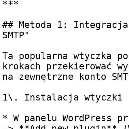
***

## Metoda 1: Integracja
SMTP"

Ta popularna wtyczka po
krokach przekierować wy
na zewnętrzne konto SMTP
1\. Instalacja wtyczki

* W panelu WordPress pr
-> **Add new plugin** (