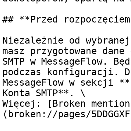
## **Przed rozpoczęciem*
Niezależnie od wybranej
masz przygotowane dane 
SMTP w MessageFlow. Będ
podczas konfiguracji. D
MessageFlow w sekcji **
Konta SMTP**. \

Więcej: [Broken mention
(broken://pages/5DDGGXF