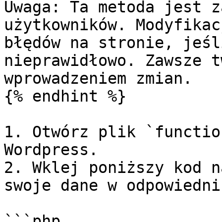
Uwaga: Ta metoda jest z
użytkowników. Modyfikac
błędów na stronie, jeśl
nieprawidłowo. Zawsze t
wprowadzeniem zmian.

{% endhint %}

1. Otwórz plik `functio
Wordpress.

2. Wklej poniższy kod n
swoje dane w odpowiedni
```php
