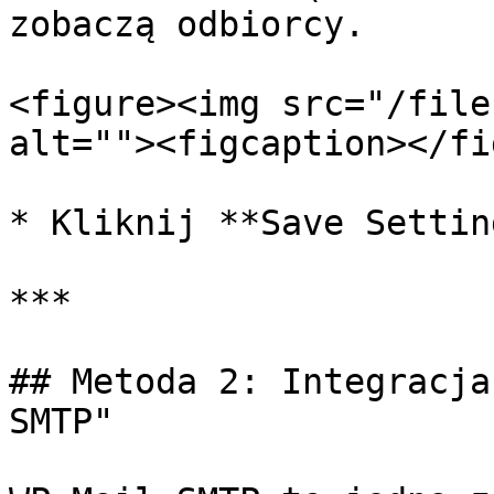
zobaczą odbiorcy.

<figure><img src="/file
alt=""><figcaption></fi
* Kliknij **Save Settin
***

## Metoda 2: Integracja
SMTP"
