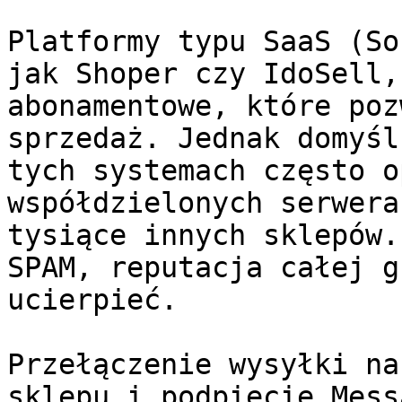
Platformy typu SaaS (So
jak Shoper czy IdoSell,
abonamentowe, które poz
sprzedaż. Jednak domyśl
tych systemach często o
współdzielonych serwera
tysiące innych sklepów.
SPAM, reputacja całej g
ucierpieć.

Przełączenie wysyłki na
sklepu i podpięcie Mess