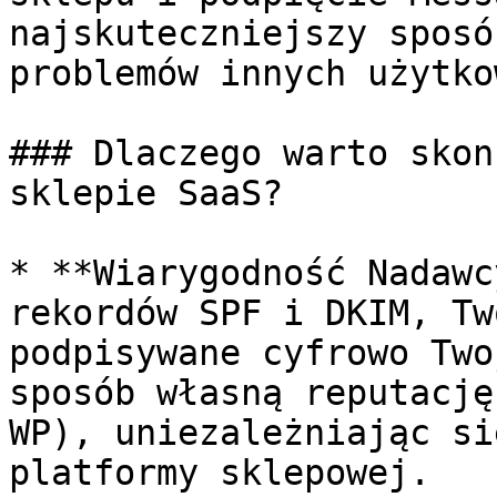
najskuteczniejszy sposó
problemów innych użytko
### Dlaczego warto skon
sklepie SaaS?

* **Wiarygodność Nadawc
rekordów SPF i DKIM, Tw
podpisywane cyfrowo Two
sposób własną reputację
WP), uniezależniając si
platformy sklepowej.
