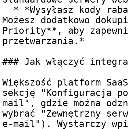
  * *Wysyłasz kody rabatowe lub hasła jednorazowe? 
Możesz dodatkowo dokupi
Priority**, aby zapewni
przetwarzania.*

### Jak włączyć integrac
Większość platform SaaS
sekcję "Konfiguracja po
mail", gdzie można odzn
wybrać "Zewnętrzny serw
e-mail"). Wystarczy wpi