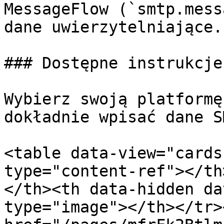
MessageFlow (`smtp.mess
dane uwierzytelniające.

### Dostępne instrukcje

Wybierz swoją platformę
dokładnie wpisać dane SM
<table data-view="cards
type="content-ref"></th
</th><th data-hidden da
type="image"></th></tr>