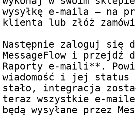
wykonaj w swoim sklepie
wysyłkę e-maila – na pr
klienta lub złóż zamówi
Następnie zaloguj się d
MessageFlow i przejdź d
Raporty e-maili**. Powi
wiadomość i jej status 
stało, integracja zosta
teraz wszystkie e-maile