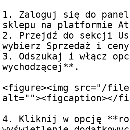
1. Zaloguj się do panel
sklepu na platformie At
2. Przejdź do sekcji Us
wybierz Sprzedaż i ceny.
3. Odszukaj i włącz opc
wychodzącej**.

<figure><img src="/file
alt=""><figcaption></fi
4. Kliknij w opcję **ro
wyświetlenie dodatkowyc