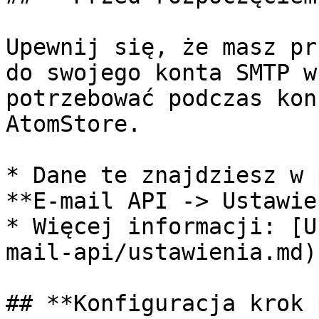
Upewnij się, że masz pr
do swojego konta SMTP w
potrzebować podczas kon
AtomStore.

* Dane te znajdziesz w 
**E-mail API -> Ustawie
* Więcej informacji: [U
mail-api/ustawienia.md)

## **Konfiguracja krok 