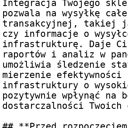
Integracja Twojego skle
pozwala na wysyłkę całe
transakcyjnej, takiej j
czy informacje o wysyłc
infrastrukturę. Daje Ci
raportów i analiz w pan
umożliwia śledzenie sta
mierzenie efektywności 
infrastruktury o wysoki
pozytywnie wpłynąć na b
dostarczalności Twoich 
## **Przed rozpoczęciem*