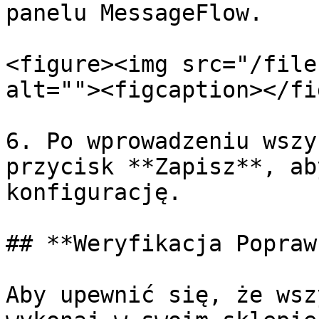
panelu MessageFlow.

<figure><img src="/file
alt=""><figcaption></fi
6. Po wprowadzeniu wszy
przycisk **Zapisz**, ab
konfigurację.

## **Weryfikacja Popraw
Aby upewnić się, że wsz