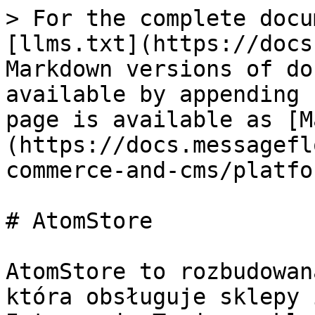
> For the complete docu
[llms.txt](https://docs
Markdown versions of do
available by appending 
page is available as [M
(https://docs.messagefl
commerce-and-cms/platfo
# AtomStore

AtomStore to rozbudowan
która obsługuje sklepy 