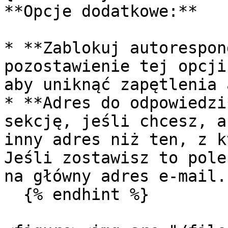
**Opcje dodatkowe:**

* **Zablokuj autorespon
pozostawienie tej opcji
aby uniknąć zapętlenia 
* **Adres do odpowiedzi
sekcję, jeśli chcesz, a
inny adres niż ten, z k
Jeśli zostawisz to pole
na główny adres e-mail.

  {% endhint %}
