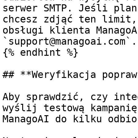
serwer SMTP. Jeśli plan
chcesz zdjąć ten limit,
obsługi klienta ManagoA
`support@managoai.com`.

{% endhint %}

## **Weryfikacja popraw
Aby sprawdzić, czy inte
wyślij testową kampanię
ManagoAI do kilku odbio