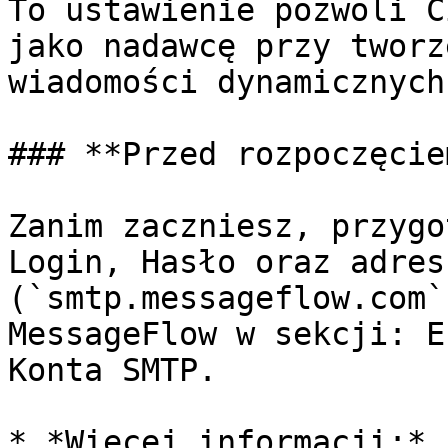
To ustawienie pozwoli C
jako nadawcę przy tworz
wiadomości dynamicznych
### **Przed rozpoczęciem
Zanim zaczniesz, przygo
Login, Hasło oraz adres
(`smtp.messageflow.com`
MessageFlow w sekcji: E
Konta SMTP.

* *Więcej informacji:* 