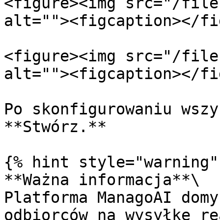
<figure><img src="/file
alt=""><figcaption></fi
<figure><img src="/file
alt=""><figcaption></fi
Po skonfigurowaniu wszy
**Stwórz.**

{% hint style="warning" 
**Ważna informacja**\

Platforma ManagoAI domy
odbiorców na wysyłkę re