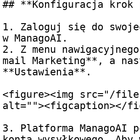
## **Konfiguracja krok 
1. Zaloguj się do swoje
w ManagoAI.

2. Z menu nawigacyjnego
mail Marketing**, a nas
**Ustawienia**.

<figure><img src="/file
alt=""><figcaption></fi
3. Platforma ManagoAI p
konta wysyłkowego. Aby 