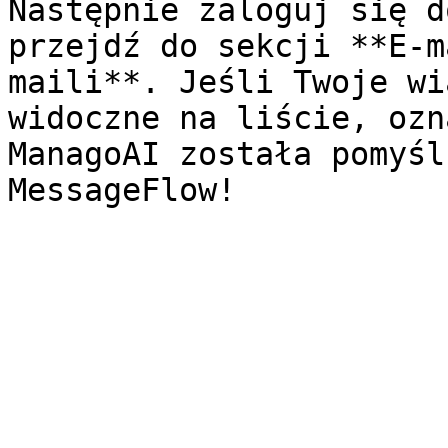
Następnie zaloguj się d
przejdź do sekcji **E-m
maili**. Jeśli Twoje wi
widoczne na liście, ozn
ManagoAI została pomyśl