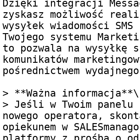
Dzięki integracji Messa
zyskasz możliwość reali
wysyłek wiadomości SMS 
Twojego systemu Marketi
to pozwala na wysyłkę s
komunikatów marketingow
pośrednictwem wydajnego
> **Ważna informacja**\

> Jeśli w Twoim panelu 
nowego operatora, skont
opiekunem w SALESmanago
platformy z prośbą o od