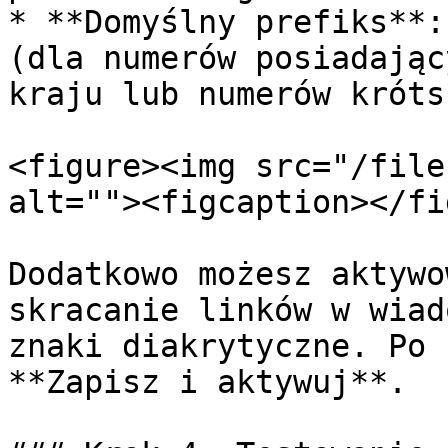
* **Domyślny prefiks**:
(dla numerów posiadając
kraju lub numerów króts
<figure><img src="/file
alt=""><figcaption></fi
Dodatkowo możesz aktywo
skracanie linków w wiad
znaki diakrytyczne. Po 
**Zapisz i aktywuj**.
