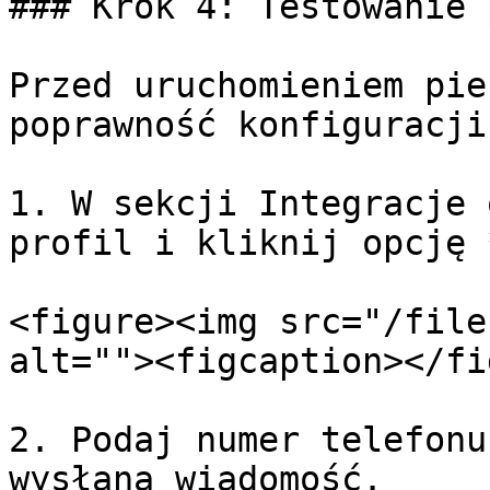
### Krok 4: Testowanie 
Przed uruchomieniem pie
poprawność konfiguracji:
1. W sekcji Integracje 
profil i kliknij opcję 
<figure><img src="/file
alt=""><figcaption></fi
2. Podaj numer telefonu
wysłana wiadomość.
