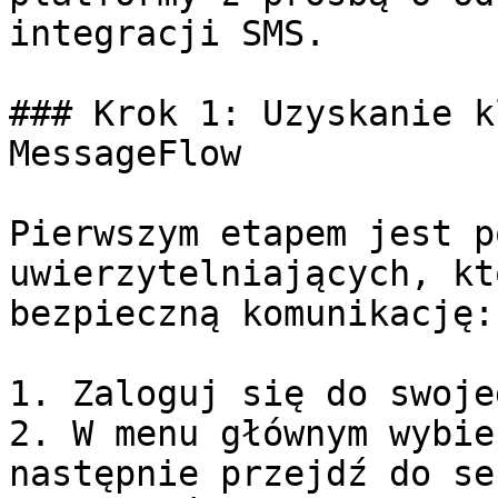
integracji SMS.

### Krok 1: Uzyskanie k
MessageFlow

Pierwszym etapem jest p
uwierzytelniających, kt
bezpieczną komunikację:

1. Zaloguj się do swoje
2. W menu głównym wybie
następnie przejdź do se