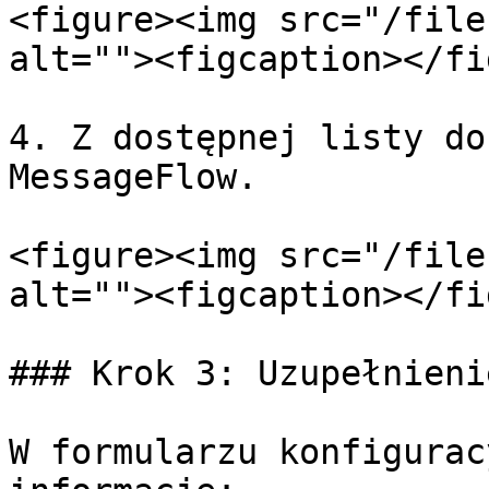
<figure><img src="/file
alt=""><figcaption></fi
4. Z dostępnej listy do
MessageFlow.

<figure><img src="/file
alt=""><figcaption></fi
### Krok 3: Uzupełnieni
W formularzu konfigurac