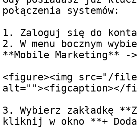
połączenia systemów:

1. Zaloguj się do konta
2. W menu bocznym wybie
**Mobile Marketing** ->
<figure><img src="/file
alt=""><figcaption></fi
3. Wybierz zakładkę **Z
kliknij w okno **+ Doda