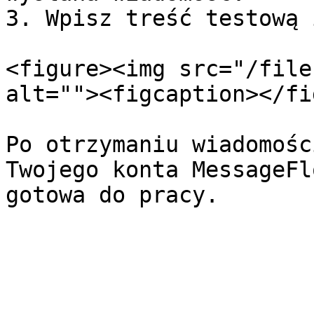
3. Wpisz treść testową 
<figure><img src="/file
alt=""><figcaption></fi
Po otrzymaniu wiadomośc
Twojego konta MessageFl