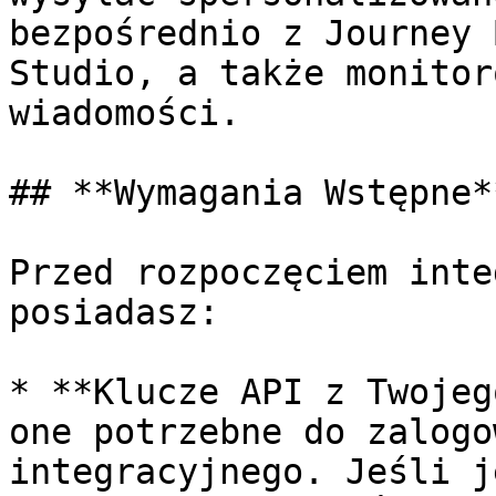
bezpośrednio z Journey 
Studio, a także monitor
wiadomości.

## **Wymagania Wstępne**
Przed rozpoczęciem inte
posiadasz:

* **Klucze API z Twojeg
one potrzebne do zalogo
integracyjnego. Jeśli j