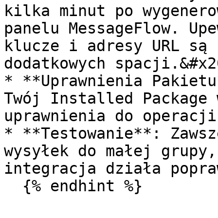
kilka minut po wygenero
panelu MessageFlow. Upe
klucze i adresy URL są 
dodatkowych spacji.&#x20
* **Uprawnienia Pakietu
Twój Installed Package 
uprawnienia do operacji
* **Testowanie**: Zawsz
wysyłek do małej grupy,
integracja działa popra