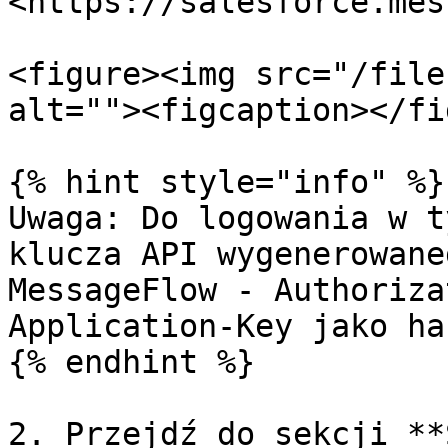
<https://salesforce.mes
<figure><img src="/file
alt=""><figcaption></fi
{% hint style="info" %}

Uwaga: Do logowania w t
klucza API wygenerowane
MessageFlow - Authoriza
Application-Key jako has
{% endhint %}

2. Przejdź do sekcji **