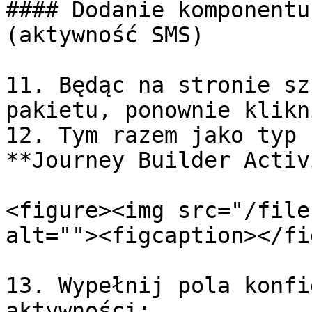
#### Dodanie komponentu
(aktywność SMS)

11. Będąc na stronie sz
pakietu, ponownie klikn
12. Tym razem jako typ 
**Journey Builder Activ
<figure><img src="/file
alt=""><figcaption></fi
13. Wypełnij pola konfi
aktywności:
