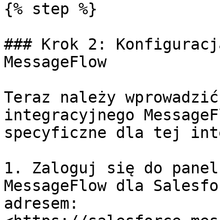
{% step %}

### Krok 2: Konfiguracj
MessageFlow

Teraz należy wprowadzić
integracyjnego MessageF
specyficzne dla tej int
1. Zaloguj się do panel
MessageFlow dla Salesfo
adresem: 