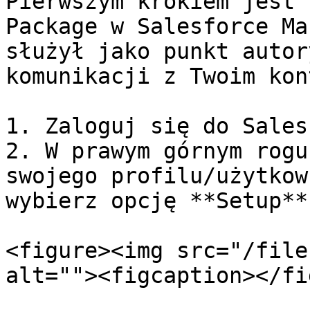
Pierwszym krokiem jest 
Package w Salesforce Ma
służył jako punkt autor
komunikacji z Twoim kon
1. Zaloguj się do Sales
2. W prawym górnym rogu
swojego profilu/użytkow
wybierz opcję **Setup**
<figure><img src="/file
alt=""><figcaption></fi