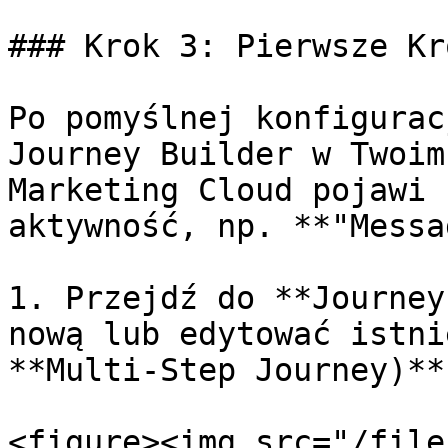
### Krok 3: Pierwsze Kr
Po pomyślnej konfigurac
Journey Builder w Twoim
Marketing Cloud pojawi 
aktywność, np. **"Messa
1. Przejdź do **Journey
nową lub edytować istni
**Multi-Step Journey)**.
<figure><img src="/file