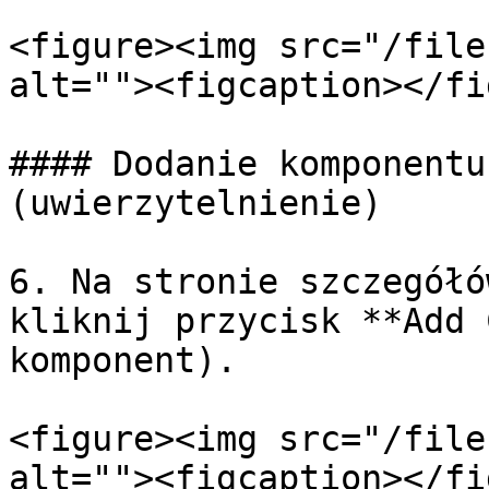
<figure><img src="/file
alt=""><figcaption></fi
#### Dodanie komponentu
(uwierzytelnienie)

6. Na stronie szczegółó
kliknij przycisk **Add 
komponent).

<figure><img src="/file
alt=""><figcaption></fi