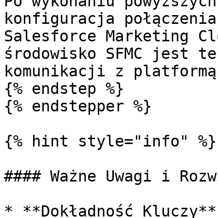
Po wykonaniu powyższych
konfiguracja połączenia
Salesforce Marketing Cl
środowisko SFMC jest te
komunikacji z platformą
{% endstep %}

{% endstepper %}

{% hint style="info" %}

#### Ważne Uwagi i Rozw
* **Dokładność Kluczy**