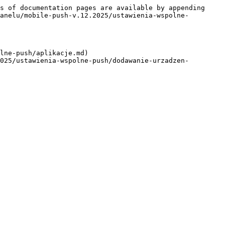
s of documentation pages are available by appending 
anelu/mobile-push-v.12.2025/ustawienia-wspolne-
lne-push/aplikacje.md)

025/ustawienia-wspolne-push/dodawanie-urzadzen-