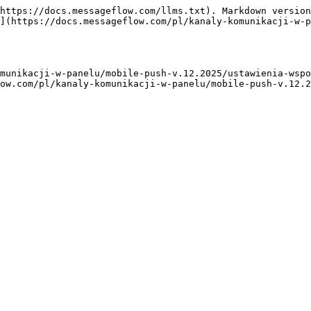
https://docs.messageflow.com/llms.txt). Markdown version
](https://docs.messageflow.com/pl/kanaly-komunikacji-w-p
munikacji-w-panelu/mobile-push-v.12.2025/ustawienia-wspo
ow.com/pl/kanaly-komunikacji-w-panelu/mobile-push-v.12.2