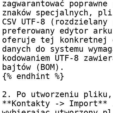
zagwarantować poprawne 
znaków specjalnych, pli
CSV UTF-8 (rozdzielany 
preferowany edytor arku
oferuje tej konkretnej 
danych do systemu wymag
kodowaniem UTF-8 zawier
bajtów (BOM).

{% endhint %}

2. Po utworzeniu pliku,
**Kontakty -> Import** 
wybierając utworzony pl