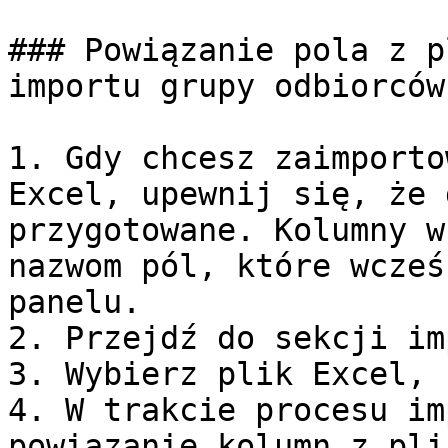
### Powiązanie pola z p
importu grupy odbiorców

1. Gdy chcesz zaimporto
Excel, upewnij się, że 
przygotowane. Kolumny w
nazwom pól, które wcześ
panelu.

2. Przejdź do sekcji im
3. Wybierz plik Excel, 
4. W trakcie procesu im
powiązanie kolumn z pli