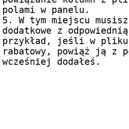
polami w panelu.

5. W tym miejscu musisz
dodatkowe z odpowiednią
przykład, jeśli w pliku
rabatowy, powiąż ją z p