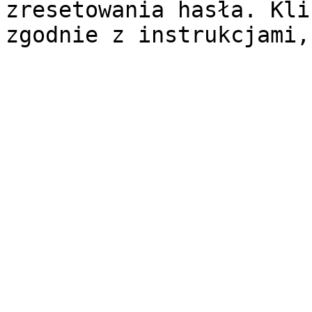
zresetowania hasła. Kli