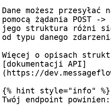
Dane możesz przesyłać n
pomocą żądania POST -> 
jego struktura różni si
od typu danego zdarzenia
Więcej o opisach strukt
[dokumentacji API]
(https://dev.messageflo
{% hint style="info" %}

Twój endpoint powinien:
