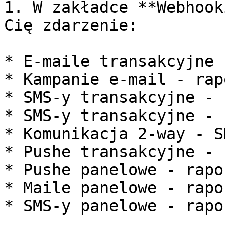
1. W zakładce **Webhook
Cię zdarzenie:

* E-maile transakcyjne 
* Kampanie e-mail - rap
* SMS-y transakcyjne - 
* SMS-y transakcyjne - 
* Komunikacja 2-way - S
* Pushe transakcyjne - 
* Pushe panelowe - rapor
* Maile panelowe - rapor
* SMS-y panelowe - rapor