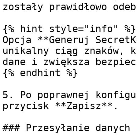
zostały prawidłowo odeb
{% hint style="info" %}

Opcja **Generuj SecretK
unikalny ciąg znaków, k
dane i zwiększa bezpiec
{% endhint %}

5. Po poprawnej konfigu
przycisk **Zapisz**.

### Przesyłanie danych
