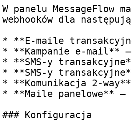
W panelu MessageFlow ma
webhooków dla następują
* **E-maile transakcyjn
* **Kampanie e-mail** –
* **SMS-y transakcyjne*
* **SMS-y transakcyjne*
* **Komunikacja 2-way**
* **Maile panelowe** – 
### Konfiguracja
