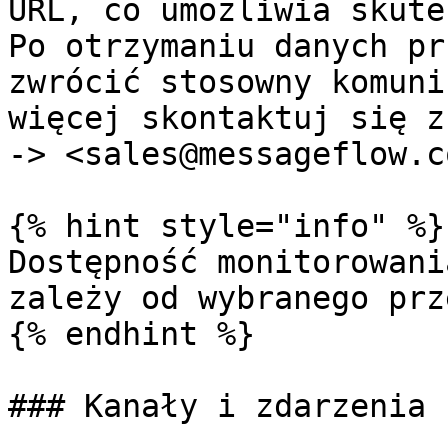
URL, co umożliwia skute
Po otrzymaniu danych pr
zwrócić stosowny komuni
więcej skontaktuj się z
-> <sales@messageflow.c
{% hint style="info" %}

Dostępność monitorowani
zależy od wybranego prz
{% endhint %}

### Kanały i zdarzenia
