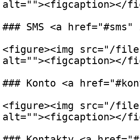
alt=""><figcaption></fi
### SMS <a href="#sms" 
<figure><img src="/file
alt=""><figcaption></fi
### Konto <a href="#kon
<figure><img src="/file
alt=""><figcaption></fi
### Kontakty <a href="#