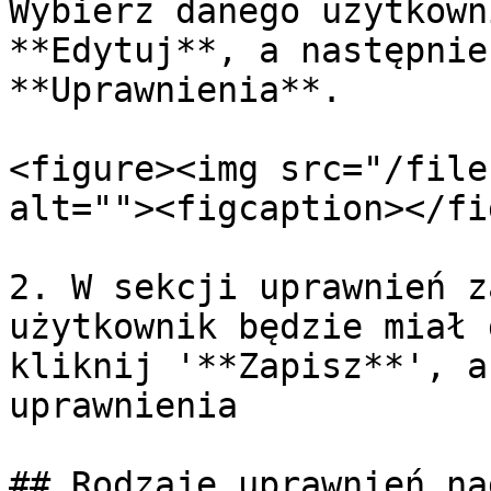
Wybierz danego użytkown
**Edytuj**, a następnie
**Uprawnienia**.

<figure><img src="/file
alt=""><figcaption></fi
2. W sekcji uprawnień z
użytkownik będzie miał 
kliknij '**Zapisz**', a
uprawnienia

## Rodzaje uprawnień na