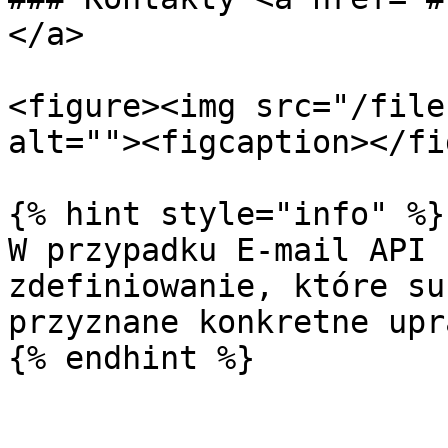
</a>

<figure><img src="/file
alt=""><figcaption></fi
{% hint style="info" %}

W przypadku E-mail API 
zdefiniowanie, które su
przyznane konkretne upr