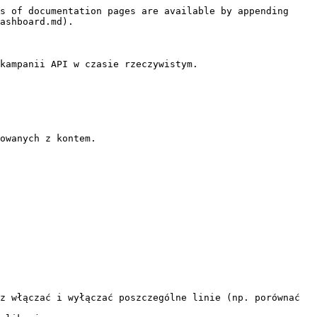
s of documentation pages are available by appending 
ashboard.md).

kampanii API w czasie rzeczywistym.

owanych z kontem.

z włączać i wyłączać poszczególne linie (np. porównać 