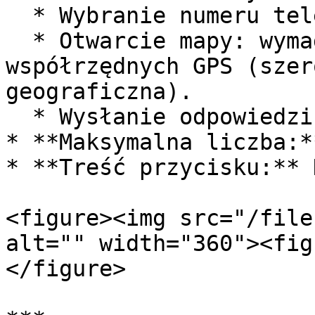
  * Wybranie numeru telefonu

  * Otwarcie mapy: wymagane jest podanie 
współrzędnych GPS (szer
geograficzna).

  * Wysłanie odpowiedzi tekstowej

* **Maksymalna liczba:*
* **Treść przycisku:** 
<figure><img src="/file
alt="" width="360"><fig
</figure>
