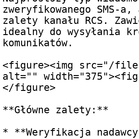
zweryfikowanego SMS-a, 
zalety kanału RCS. Zawi
idealny do wysyłania kr
komunikatów.

<figure><img src="/file
alt="" width="375"><fig
</figure>

**Główne zalety:**

* **Weryfikacja nadawcy