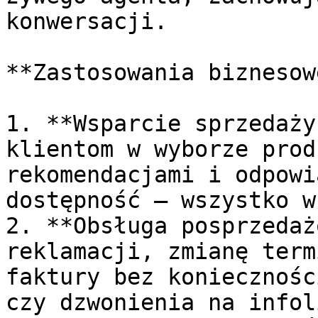
konwersacji.

**Zastosowania biznesowe
1. **Wsparcie sprzedaży
klientom w wyborze prod
rekomendacjami i odpowi
dostępność – wszystko w
2. **Obsługa posprzedaż
reklamacji, zmianę term
faktury bez koniecznośc
czy dzwonienia na infol