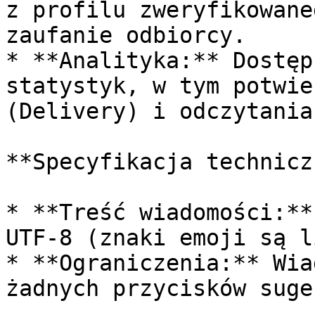
z profilu zweryfikowane
zaufanie odbiorcy.

* **Analityka:** Dostęp
statystyk, w tym potwie
(Delivery) i odczytania
**Specyfikacja technicz
* **Treść wiadomości:**
UTF-8 (znaki emoji są l
* **Ograniczenia:** Wia
żadnych przycisków suge