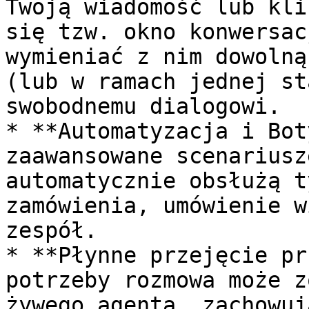
Twoją wiadomość lub kli
się tzw. okno konwersac
wymieniać z nim dowolną
(lub w ramach jednej st
swobodnemu dialogowi.

* **Automatyzacja i Bot
zaawansowane scenariusz
automatycznie obsłużą t
zamówienia, umówienie w
zespół.

* **Płynne przejęcie pr
potrzeby rozmowa może z
żywego agenta, zachowuj