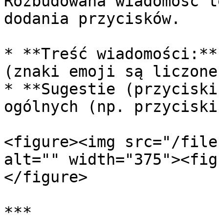
Rozbudowana wiadomość t
dodania przycisków.

* **Treść wiadomości:**
(znaki emoji są liczone
* **Sugestie (przyciski
ogólnych (np. przyciski
<figure><img src="/file
alt="" width="375"><fig
</figure>

***
