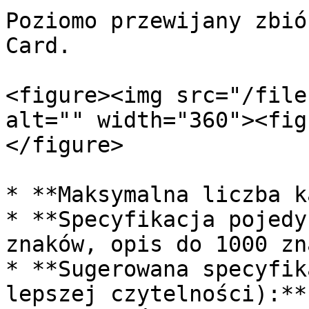
Poziomo przewijany zbió
Card.

<figure><img src="/file
alt="" width="360"><fig
</figure>

* **Maksymalna liczba k
* **Specyfikacja pojedy
znaków, opis do 1000 zn
* **Sugerowana specyfik
lepszej czytelności):**