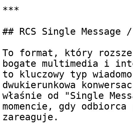
***

## RCS Single Message /
To format, który rozsze
bogate multimedia i int
to kluczowy typ wiadomo
dwukierunkowa konwersac
właśnie od "Single Mess
momencie, gdy odbiorca 
zareaguje.
