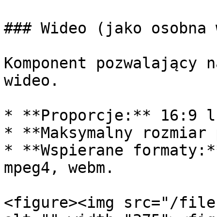
### Wideo (jako osobna 
Komponent pozwalający n
wideo.

* **Proporcje:** 16:9 l
* **Maksymalny rozmiar 
* **Wspierane formaty:*
mpeg4, webm.

<figure><img src="/file