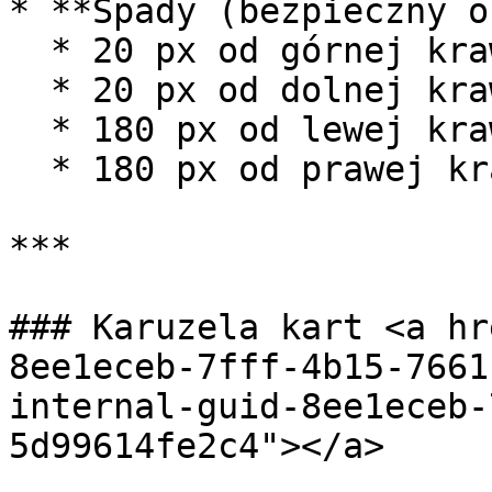
* **Spady (bezpieczny o
  * 20 px od górnej krawędzi

  * 20 px od dolnej krawędzi

  * 180 px od lewej krawędzi

  * 180 px od prawej krawędzi

***

### Karuzela kart <a hr
8ee1eceb-7fff-4b15-7661
internal-guid-8ee1eceb-
5d99614fe2c4"></a>
