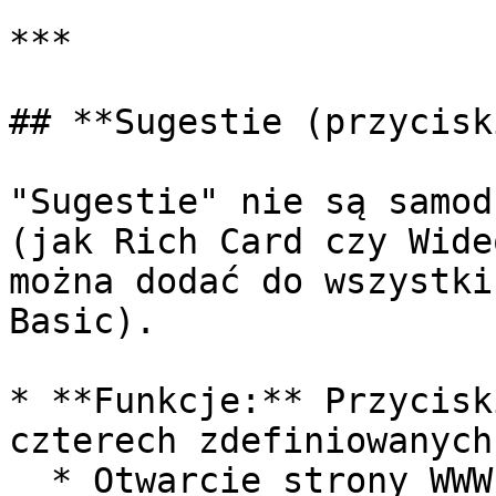
***

## **Sugestie (przyciski
"Sugestie" nie są samod
(jak Rich Card czy Wide
można dodać do wszystki
Basic).

* **Funkcje:** Przycisk
czterech zdefiniowanych
  * Otwarcie strony WWW
