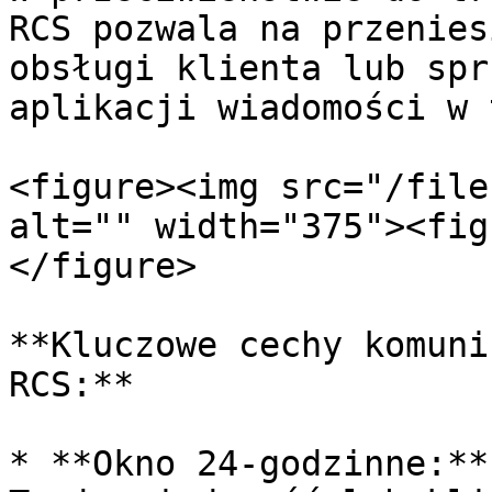
RCS pozwala na przenies
obsługi klienta lub spr
aplikacji wiadomości w 
<figure><img src="/file
alt="" width="375"><fig
</figure>

**Kluczowe cechy komuni
RCS:**

* **Okno 24-godzinne:**