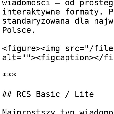
wiadomości – od prosteg
interaktywne formaty. P
standaryzowana dla najw
Polsce.

<figure><img src="/file
alt=""><figcaption></fi
***

## RCS Basic / Lite

Najprostszy typ wiadomo