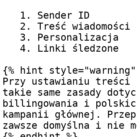
   1. Sender ID

   2. Treść wiadomości

   3. Personalizacja

   4. Linki śledzone

{% hint style="warning" 
Przy ustawianiu treści 
takie same zasady dotyc
billingowania i polskic
kampanii głównej. Przep
zawsze domyślna i nie m
{% endhint %}
