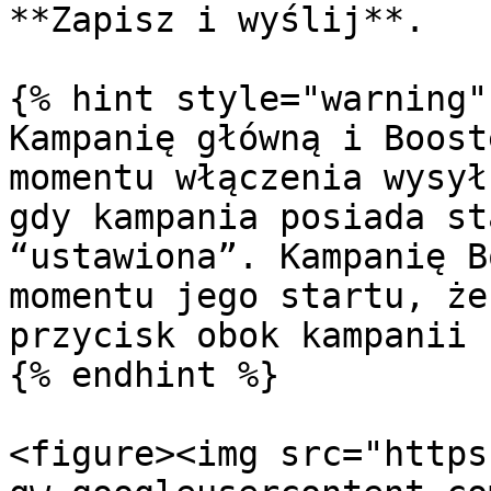
**Zapisz i wyślij**.

{% hint style="warning" 
Kampanię główną i Boost
momentu włączenia wysył
gdy kampania posiada st
“ustawiona”. Kampanię B
momentu jego startu, że
przycisk obok kampanii 
{% endhint %}

<figure><img src="https