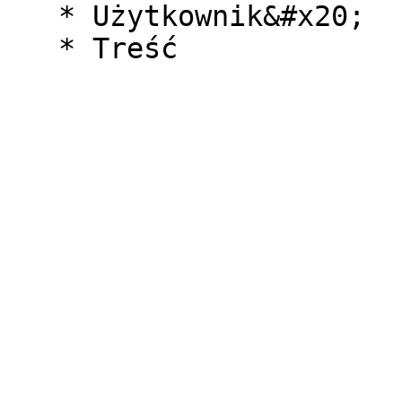
   * Użytkownik&#x20;
