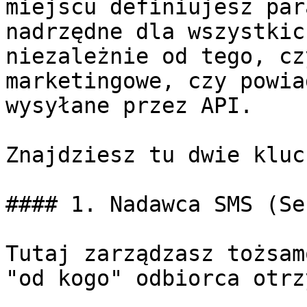
miejscu definiujesz par
nadrzędne dla wszystkic
niezależnie od tego, cz
marketingowe, czy powia
wysyłane przez API.

Znajdziesz tu dwie kluc
#### 1. Nadawca SMS (Se
Tutaj zarządzasz tożsam
"od kogo" odbiorca otrz