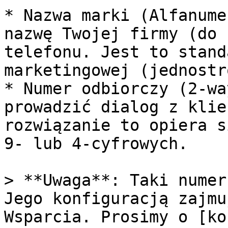
* Nazwa marki (Alfanume
nazwę Twojej firmy (do 
telefonu. Jest to stand
marketingowej (jednostr
* Numer odbiorczy (2-wa
prowadzić dialog z klie
rozwiązanie to opiera s
9- lub 4-cyfrowych.

> **Uwaga**: Taki numer
Jego konfiguracją zajmu
Wsparcia. Prosimy o [ko