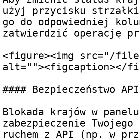
użyj przycisku strzałki
go do odpowiedniej kolu
zatwierdzić operację pr
<figure><img src="/file
alt=""><figcaption></fi
#### Bezpieczeństwo API
Blokada krajów w panelu
zabezpieczenie Twojego 
ruchem z API (np. w prz