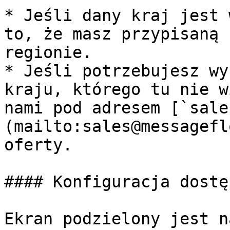
* Jeśli dany kraj jest 
to, że masz przypisaną 
regionie.

* Jeśli potrzebujesz wy
kraju, którego tu nie w
nami pod adresem [`sale
(mailto:sales@messagefl
oferty.

#### Konfiguracja dostę
Ekran podzielony jest n