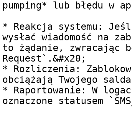
pumping* lub błędu w ap
* Reakcja systemu: Jeśl
wysłać wiadomość na zab
to żądanie, zwracając b
Request`.&#x20;

* Rozliczenia: Zablokow
obciążają Twojego salda.
* Raportowanie: W logac