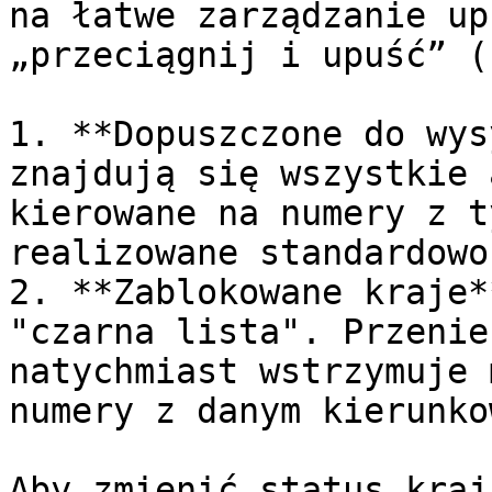
na łatwe zarządzanie up
„przeciągnij i upuść” (
1. **Dopuszczone do wys
znajdują się wszystkie 
kierowane na numery z t
realizowane standardowo.
2. **Zablokowane kraje*
"czarna lista". Przenie
natychmiast wstrzymuje 
numery z danym kierunkow
Aby zmienić status kraj