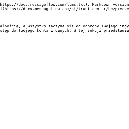
https://docs.messageflow.com/llms.txt). Markdown version
](https://docs.messageflow.com/pl/trust-center/bezpiecze
alnością, a wszystko zaczyna się od ochrony Twojego indy
stęp do Twojego konta i danych. W tej sekcji przedstawia