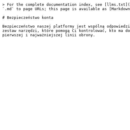
> For the complete documentation index, see [llms.txt](
`.md` to page URLs; this page is available as [Markdown
# Bezpieczeństwo konta

Bezpieczeństwo naszej platformy jest wspólną odpowiedzi
zestaw narzędzi, które pomogą Ci kontrolować, kto ma do