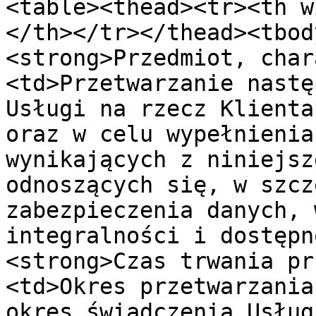
<table><thead><tr><th w
</th></tr></thead><tbod
<strong>Przedmiot, char
<td>Przetwarzanie nastę
Usługi na rzecz Klienta
oraz w celu wypełnienia
wynikających z niniejsz
odnoszących się, w szcz
zabezpieczenia danych, 
integralności i dostępn
<strong>Czas trwania pr
<td>Okres przetwarzania
okres świadczenia Usług