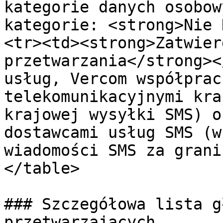
kategorie danych osobow
kategorie: <strong>Nie 
<tr><td><strong>Zatwier
przetwarzania</strong><
usług, Vercom współprac
telekomunikacyjnymi kra
krajowej wysyłki SMS) o
dostawcami usług SMS (w
wiadomości SMS za grani
</table>

### Szczegółowa lista g
przetwarzających
