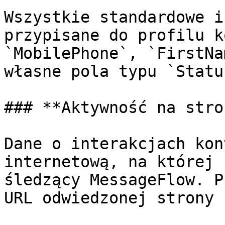
Wszystkie standardowe i
przypisane do profilu k
`MobilePhone`, `FirstNa
własne pola typu `Statu
### **Aktywność na stro
Dane o interakcjach kon
internetową, na której 
śledzący MessageFlow. P
URL odwiedzonej strony 