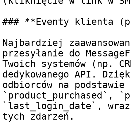
(kliknięcie w link w SMS
### **Eventy klienta (p
Najbardziej zaawansowan
przesyłanie do MessageF
Twoich systemów (np. CR
dedykowanego API. Dzięk
odbiorców na podstawie 
`product_purchased`, `p
`last_login_date`, wraz
tych zdarzeń.
