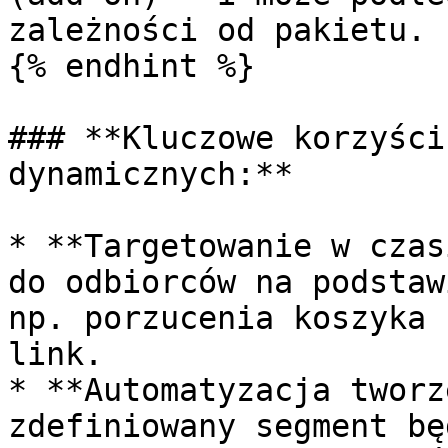
zależności od pakietu.

{% endhint %}

### **Kluczowe korzyści
dynamicznych:**

* **Targetowanie w czas
do odbiorców na podstaw
np. porzucenia koszyka 
link.

* **Automatyzacja tworz
zdefiniowany segment bę