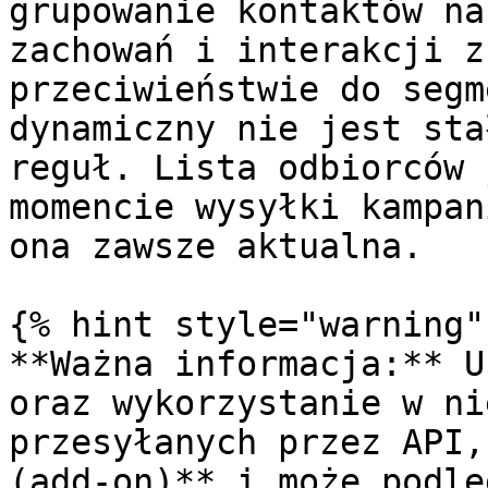
grupowanie kontaktów na
zachowań i interakcji z
przeciwieństwie do segm
dynamiczny nie jest sta
reguł. Lista odbiorców 
momencie wysyłki kampan
ona zawsze aktualna.

{% hint style="warning" 
**Ważna informacja:** U
oraz wykorzystanie w ni
przesyłanych przez API,
(add-on)** i może podle