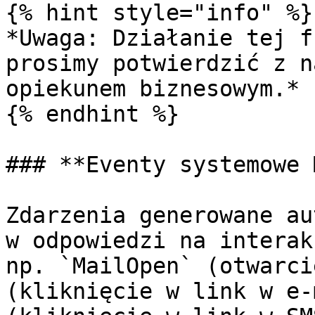
{% hint style="info" %}

*Uwaga: Działanie tej f
prosimy potwierdzić z n
opiekunem biznesowym.*

{% endhint %}

### **Eventy systemowe 
Zdarzenia generowane au
w odpowiedzi na interak
np. `MailOpen` (otwarci
(kliknięcie w link w e-